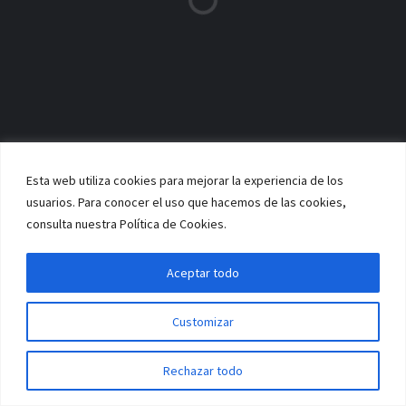
Muchas gracias por vuestra colaboración.
PROTOCOLO VUELTA A LOS ENTRENAMIENTOS CLUB NOVOBASKET
VIGO
Esta web utiliza cookies para mejorar la experiencia de los
usuarios. Para conocer el uso que hacemos de las cookies,
consulta nuestra Política de Cookies.
Aceptar todo
Customizar
Rechazar todo