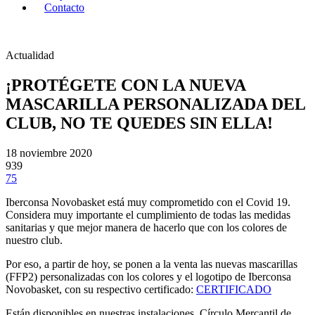
Contacto
Actualidad
¡PROTÉGETE CON LA NUEVA
MASCARILLA PERSONALIZADA DEL
CLUB, NO TE QUEDES SIN ELLA!
18 noviembre 2020
939
75
Iberconsa Novobasket está muy comprometido con el Covid 19.
Considera muy importante el cumplimiento de todas las medidas
sanitarias y que mejor manera de hacerlo que con los colores de
nuestro club.
Por eso, a partir de hoy, se ponen a la venta las nuevas mascarillas
(FFP2) personalizadas con los colores y el logotipo de Iberconsa
Novobasket, con su respectivo certificado:
CERTIFICADO
Están disponibles en nuestras instalaciones, Círculo Mercantil de