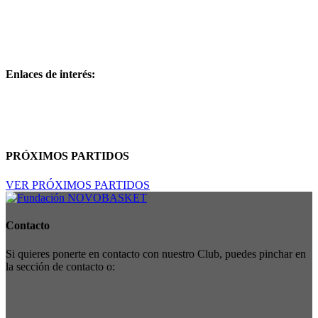
Enlaces de interés:
PRÓXIMOS PARTIDOS
VER PRÓXIMOS PARTIDOS
Contacto
Si quieres ponerte en contacto con nuestro Club, puedes pinchar en
la sección de contacto o: