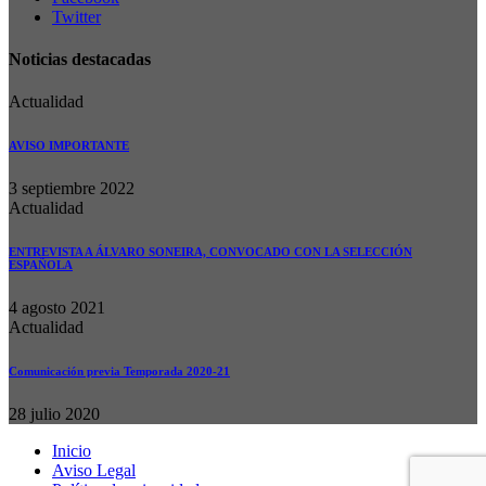
Twitter
Noticias destacadas
Actualidad
AVISO IMPORTANTE
3 septiembre 2022
Actualidad
ENTREVISTA A ÁLVARO SONEIRA, CONVOCADO CON LA SELECCIÓN
ESPAÑOLA
4 agosto 2021
Actualidad
Comunicación previa Temporada 2020-21
28 julio 2020
Inicio
Aviso Legal