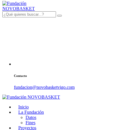
Contacto
fundacion@novobasketvigo.com
Inicio
La Fundación
Datos
Fines
Proyectos