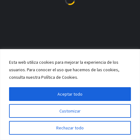
esperamos que disfrutéis de la experiencia!
Esta web utiliza cookies para mejorar la experiencia de los
usuarios. Para conocer el uso que hacemos de las cookies,
consulta nuestra Política de Cookies.
Aceptar todo
Customizar
PATROCINADORES
Rechazar todo